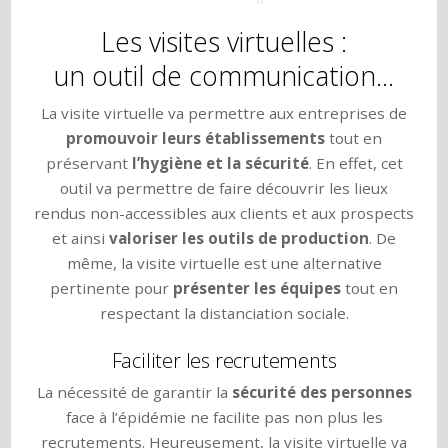
Les visites virtuelles :
un outil de communication…
La visite virtuelle va permettre aux entreprises de
promouvoir leurs établissements
tout en
préservant
l’hygiène et la sécurité
. En effet, cet
outil va permettre de faire découvrir les lieux
rendus non-accessibles aux clients et aux prospects
et ainsi
valoriser les outils de production
. De
même, la visite virtuelle est une alternative
pertinente pour
présenter les équipes
tout en
respectant la distanciation sociale.
Faciliter les recrutements
La nécessité de garantir la
sécurité des personnes
face à l’épidémie ne facilite pas non plus les
recrutements. Heureusement, la visite virtuelle va